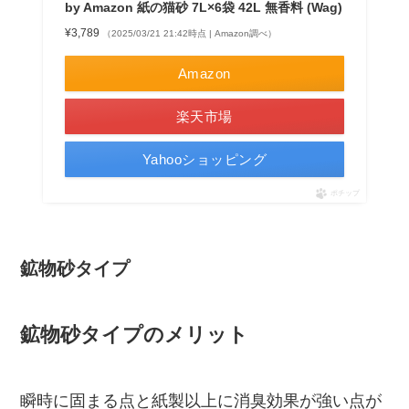
by Amazon 紙の猫砂 7L×6袋 42L 無香料 (Wag)
¥3,789
（2025/03/21 21:42時点 | Amazon調べ）
Amazon
楽天市場
Yahooショッピング
ポチップ
鉱物砂タイプ
鉱物砂タイプのメリット
瞬時に固まる点と紙製以上に消臭効果が強い点が