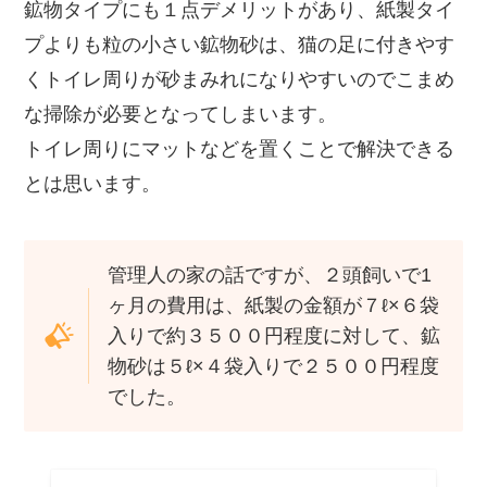
鉱物タイプにも１点デメリットがあり、紙製タイ
プよりも粒の小さい鉱物砂は、猫の足に付きやす
くトイレ周りが砂まみれになりやすいのでこまめ
な掃除が必要となってしまいます。
トイレ周りにマットなどを置くことで解決できる
とは思います。
管理人の家の話ですが、２頭飼いで1
ヶ月の費用は、紙製の金額が７ℓ×６袋
入りで約３５００円程度に対して、鉱
物砂は５ℓ×４袋入りで２５００円程度
でした。