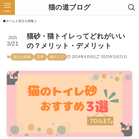
猫の道ブログ
menu
ホーム
役立ち情報
猫砂・猫トイレってどれがいい
2025
3/21
の？メリット・デメリット
2024年4月9日
2025年3月21日
役立ち情報
日常
猫グッズ