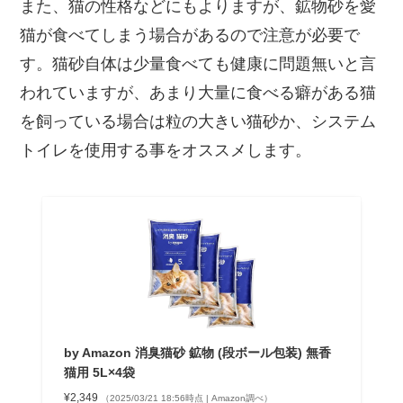
また、猫の性格などにもよりますが、鉱物砂を愛
猫が食べてしまう場合があるので注意が必要で
す。猫砂自体は少量食べても健康に問題無いと言
われていますが、あまり大量に食べる癖がある猫
を飼っている場合は粒の大きい猫砂か、システム
トイレを使用する事をオススメします。
by Amazon 消臭猫砂 鉱物 (段ボール包装) 無香
猫用 5L×4袋
¥2,349
（2025/03/21 18:56時点 | Amazon調べ）