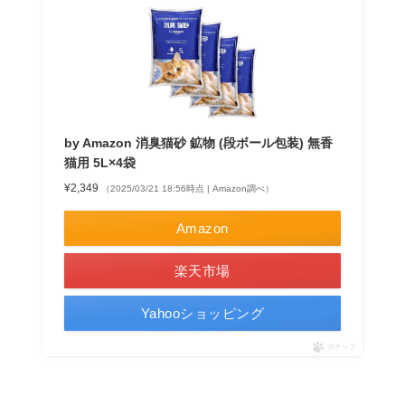
by Amazon 消臭猫砂 鉱物 (段ボール包装) 無香
猫用 5L×4袋
¥2,349
（2025/03/21 18:56時点 | Amazon調べ）
Amazon
楽天市場
Yahooショッピング
ポチップ