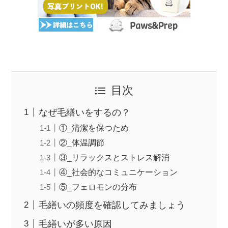
目次
なぜ毛繕いをするの？
①_清潔を保つため
②_体温調節
③_リラックスとストレス解消
④_社会的なコミュニケーション
⑤_フェロモンの分布
毛繕いの頻度を確認してみましょう
毛繕いが多い原因