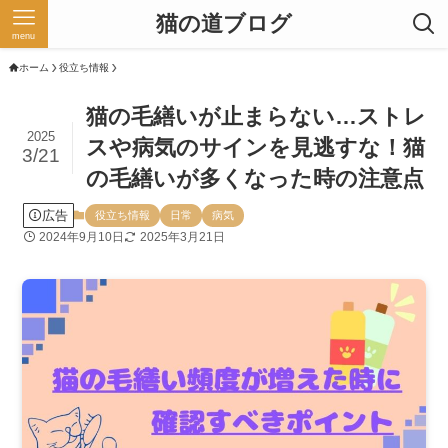
猫の道ブログ
menu
ホーム
役立ち情報
猫の毛繕いが止まらない…ストレ
2025
スや病気のサインを見逃すな！猫
3/21
の毛繕いが多くなった時の注意点
広告
役立ち情報
日常
病気
2024年9月10日
2025年3月21日