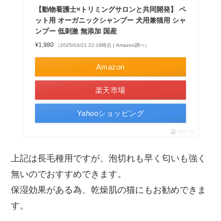
【動物看護士×トリミングサロンと共同開発】 ペ
ット用 オーガニックシャンプー 犬用兼猫用 シャ
ンプー 低刺激 無添加 国産
¥1,980
（2025/03/21 22:18時点 | Amazon調べ）
Amazon
楽天市場
Yahooショッピング
ポチップ
上記は長毛種用ですが、泡切れも早く匂いも強く
無いのでおすすめできます。
保湿効果がある為、乾燥肌の猫にもお勧めできま
す。