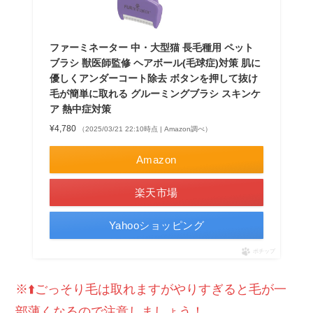
ファーミネーター 中・大型猫 長毛種用 ペット
ブラシ 獣医師監修 ヘアボール(毛球症)対策 肌に
優しくアンダーコート除去 ボタンを押して抜け
毛が簡単に取れる グルーミングブラシ スキンケ
ア 熱中症対策
¥4,780
（2025/03/21 22:10時点 | Amazon調べ）
Amazon
楽天市場
Yahooショッピング
ポチップ
※⬆️ごっそり毛は取れますがやりすぎると毛が一
部薄くなるので注意しましょう！