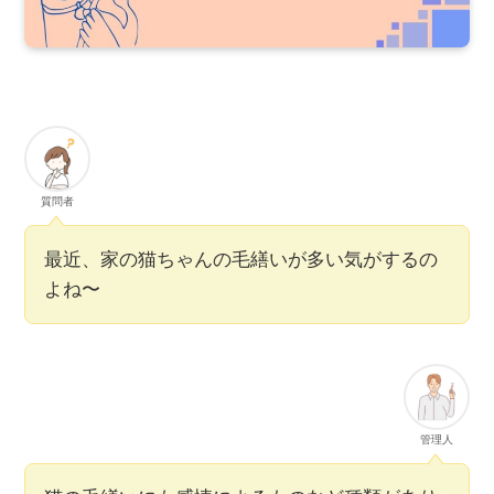
質問者
最近、家の猫ちゃんの毛繕いが多い気がするの
よね〜
管理人