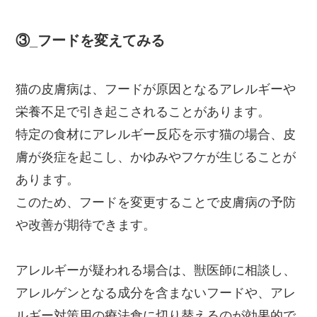
③_フードを変えてみる
猫の皮膚病は、フードが原因となるアレルギーや
栄養不足で引き起こされることがあります。
特定の食材にアレルギー反応を示す猫の場合、皮
膚が炎症を起こし、かゆみやフケが生じることが
あります。
このため、フードを変更することで皮膚病の予防
や改善が期待できます。
アレルギーが疑われる場合は、獣医師に相談し、
アレルゲンとなる成分を含まないフードや、アレ
ルギー対策用の療法食に切り替えるのが効果的で