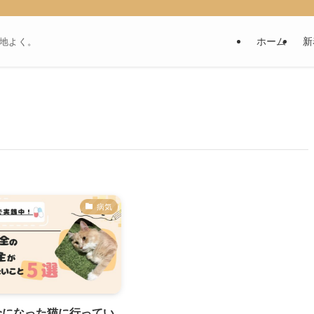
ホーム
新
地よく。
病気
全になった猫に行ってい