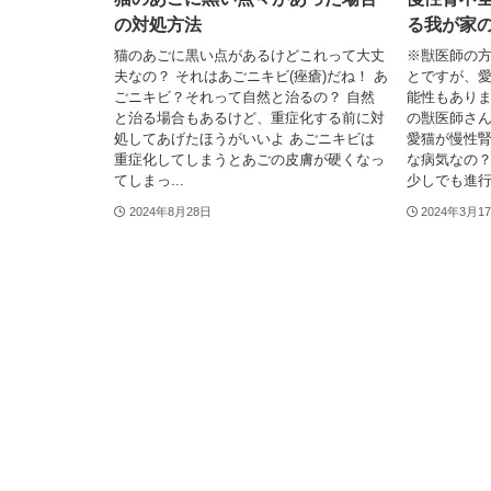
の対処方法
る我が家
猫のあごに黒い点があるけどこれって大丈
※獣医師の
夫なの？ それはあごニキビ(痤瘡)だね！ あ
とですが、
ごニキビ？それって自然と治るの？ 自然
能性もあり
と治る場合もあるけど、重症化する前に対
の獣医師さ
処してあげたほうがいいよ あごニキビは
愛猫が慢性
重症化してしまうとあごの皮膚が硬くなっ
な病気なの
てしまっ...
少しでも進行.
2024年8月28日
2024年3月1