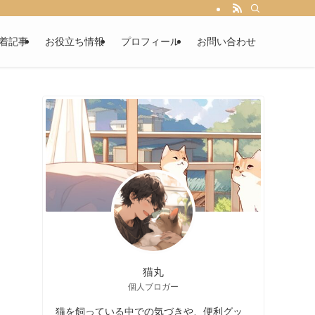
着記事
お役立ち情報
プロフィール
お問い合わせ
猫丸
個人ブロガー
猫を飼っている中での気づきや、便利グッ