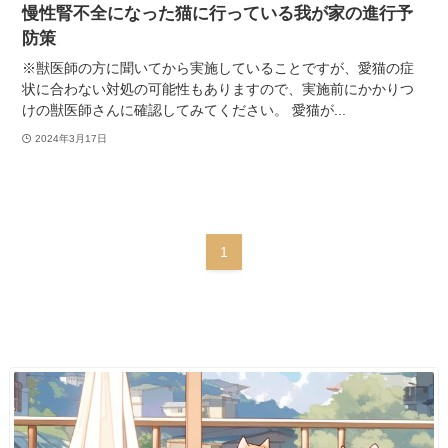
慢性腎不全になった猫に行っている我が家の進行予
防策
※獣医師の方に聞いてから実施していることですが、愛猫の症
状に合わない対処の可能性もありますので、実施前にかかりつ
けの獣医師さんに確認してみてください。 愛猫が...
2024年3月17日
1